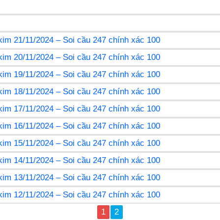
im 21/11/2024 – Soi cầu 247 chính xác 100
im 20/11/2024 – Soi cầu 247 chính xác 100
im 19/11/2024 – Soi cầu 247 chính xác 100
im 18/11/2024 – Soi cầu 247 chính xác 100
im 17/11/2024 – Soi cầu 247 chính xác 100
im 16/11/2024 – Soi cầu 247 chính xác 100
im 15/11/2024 – Soi cầu 247 chính xác 100
im 14/11/2024 – Soi cầu 247 chính xác 100
im 13/11/2024 – Soi cầu 247 chính xác 100
im 12/11/2024 – Soi cầu 247 chính xác 100
1
2