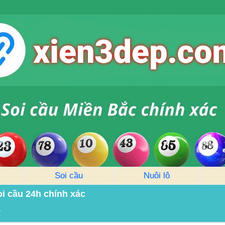
Soi cầu
Nuôi lô
oi cầu 24h chính xác
ý