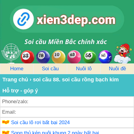
Home
Soi cầu
Nuôi lô
Nuôi đề
Trang chủ
›
soi cầu 88. soi cầu rồng bạch kim
Hỗ trợ - góp ý
Phone/zalo:
Email:
Soi cầu lô rơi bất bại 2024
Song thủ kép nuôi khung 2 ngày bất bại