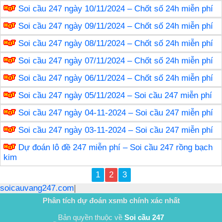
Soi cầu 247 ngày 10/11/2024 – Chốt số 24h miễn phí
Soi cầu 247 ngày 09/11/2024 – Chốt số 24h miễn phí
Soi cầu 247 ngày 08/11/2024 – Chốt số 24h miễn phí
Soi cầu 247 ngày 07/11/2024 – Chốt số 24h miễn phí
Soi cầu 247 ngày 06/11/2024 – Chốt số 24h miễn phí
Soi cầu 247 ngày 05/11/2024 – Soi cầu 247 miễn phí
Soi cầu 247 ngày 04-11-2024 – Soi cầu 247 miễn phí
Soi cầu 247 ngày 03-11-2024 – Soi cầu 247 miễn phí
Dự đoán lô đề 247 miễn phí – Soi cầu 247 rồng bạch
kim
1
2
3
soicauvang247.com
|
Phân tích dự đoán xsmb chính xác nhất
Bản quyền thuộc về
Soi cầu 247