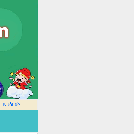
Nuôi đề