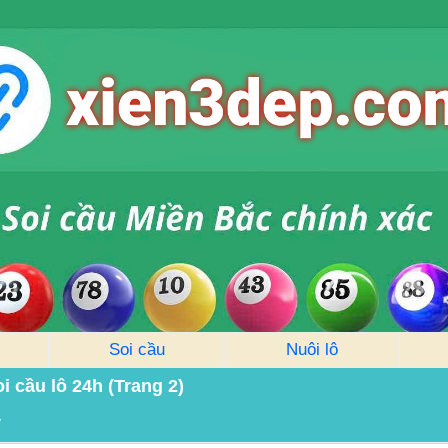
Soi cầu
Nuôi lô
oi cầu lô 24h
(Trang 2)
ý