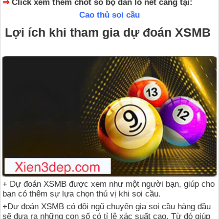
⇒
Click xem thêm chốt số bộ dàn lô nét căng tại:
Cao thủ soi cầu
Lợi ích khi tham gia dự đoán XSMB
+ Dự đoán XSMB được xem như một người bạn, giúp cho
bạn có thêm sự lựa chọn thú vị khi soi cầu.
+Dự đoán XSMB có đội ngũ chuyên gia soi cầu hàng đầu
sẽ đưa ra những con số có tỉ lệ xác suất cao. Từ đó giúp