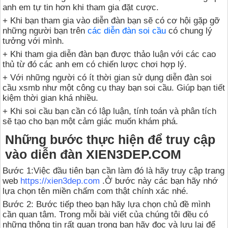
anh em tự tin hơn khi tham gia đặt cược.
+ Khi bạn tham gia vào diễn đàn bạn sẽ có cơ hội gặp gỡ
những người bạn trên
các diễn đàn soi cầu
có chung lý
tưởng với mình.
+ Khi tham gia diễn đàn bạn được thảo luận với các cao
thủ từ đó các anh em có chiến lược chơi hợp lý.
+ Với những người có ít thời gian sử dụng diễn đàn soi
cầu xsmb như một công cụ thay bạn soi cầu. Giúp bạn tiết
kiệm thời gian khá nhiều.
+ Khi soi cầu bạn cần có lập luận, tính toán và phân tích
sẽ tạo cho bạn một cảm giác muốn khám phá.
Những bước thực hiện để truy cập
vào diễn đàn XIEN3DEP.COM
Bước 1:Việc đầu tiên bạn cần làm đó là hãy truy cập trang
web
https://xien3dep.com
.Ở bước này các bạn hãy nhớ
lựa chọn tên miền chấm com thật chính xác nhé.
Bước 2: Bước tiếp theo bạn hãy lựa chọn chủ đề mình
cần quan tâm. Trong mỗi bài viết của chúng tôi đều có
những thông tin rất quan trọng bạn hãy đọc và lưu lại để