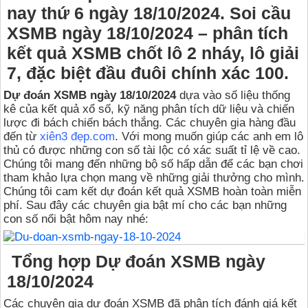
nay thứ 6 ngày 18/10/2024. Soi cầu
XSMB ngày 18/10/2024 – phân tích
kết quả XSMB chốt lô 2 nháy, lô giải
7, đặc biệt đầu đuôi chính xác 100.
Dự đoán XSMB ngày
18/10/2024
dựa vào số liệu thống
kê của kết quả xổ số, kỹ năng phân tích dữ liệu và chiến
lược đi bách chiến bách thắng. Các chuyên gia hàng đầu
đến từ
xiên3 đẹp.com
. Với mong muốn giúp các anh em lô
thủ có được những con số tài lộc có xác suất tỉ lệ về cao.
Chúng tôi mang đến những bộ số hấp dẫn để các bạn chơi
tham khảo lựa chọn mang về những giải thưởng cho mình.
Chúng tôi cam kết dự đoán kết quả XSMB hoàn toàn miễn
phí. Sau đây các chuyên gia bật mí cho các bạn những
con số nổi bật hôm nay nhé:
Tổng hợp Dự đoán XSMB ngày
18/10/2024
Các chuyên gia dự đoán XSMB đã phân tích đánh giá kết