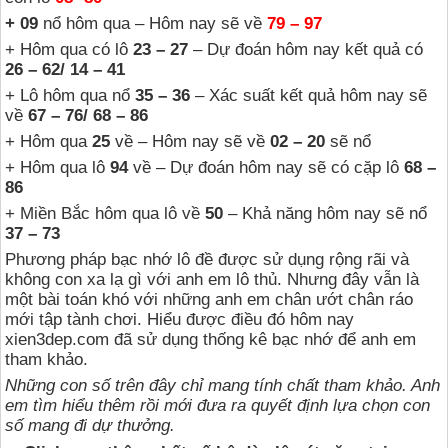
+ 09
nổ hôm qua – Hôm nay sẽ về
79 – 97
+ Hôm qua có lô
23 – 27
– Dự đoán hôm nay kết quả có
26 – 62/ 14 – 41
+ Lô hôm qua nổ
35 – 36
– Xác suất kết quả hôm nay sẽ
về
67 – 76/ 68 – 86
+ Hôm qua
25
về – Hôm nay sẽ về
02 – 20
sẽ nổ
+ Hôm qua lô
94
về – Dự đoán hôm nay sẽ có cặp lô
68 –
86
+ Miền Bắc hôm qua lô về
50
– Khả năng hôm nay sẽ nổ
37 – 73
Phương pháp bạc nhớ lô đề được sử dụng rộng rãi và
không con xa lạ gì với anh em lô thủ. Nhưng đây vẫn là
một bài toán khó với những anh em chân ướt chân ráo
mới tập tành chơi. Hiểu được điều đó hôm nay
xien3dep.com đã sử dụng thống kê bạc nhớ để anh em
tham khảo.
Những con số trên đây chỉ mang tính chất tham khảo. Anh
em tìm hiểu thêm rồi mới đưa ra quyết định lựa chọn con
số mang đi dự thưởng.