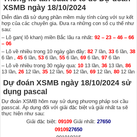
XSMB ngày 18/10/2024
Diễn đàn đã sử dụng phần mềm máy tính cùng với sự kết
hợp của các chuyên gia. Đưa ra những con số cụ thể như
sau:
– Lô gan( lô khan) miền Bắc lâu ra nhất:
92 – 23 – 46 – 66
– 06
– Lô về nhiều trong 10 ngày gần đây:
82
7 lần,
33
6 lần,
38
6 lần ,
45
6 lần,
53
6 lần,
55
6 lần,
69
6 lần,
97
6 lần
– Lô về nhiều trong 30 ngày qua:
10
13 lần,
36
13 lần,
86
13 lần,
26
12 lần,
35
12 lần,
50
12 lần,
69
12 lần,
80
12 lần
Dự đoán XSMB ngày 18/10/2024 sử
dụng pascal
Dự đoán XSMB hôm nay sử dụng phương pháp soi cầu
passcal. Áp dụng đối với giải đặc biệt và giải nhất ta sẽ
thực hiện như sau:
Giải đặc biệt:
09109
Giải nhất:
27650
09109
27650