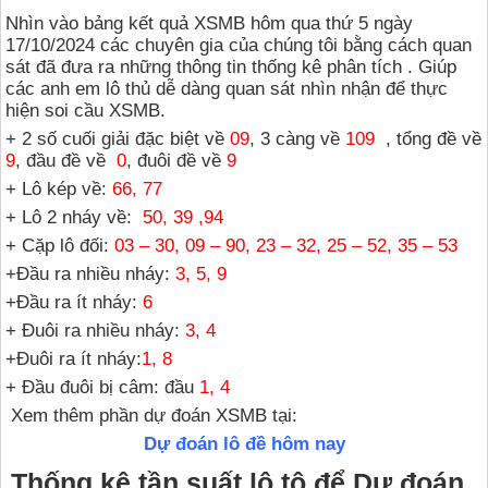
Nhìn vào bảng kết quả XSMB hôm qua thứ 5 ngày
17/10/2024 các chuyên gia của chúng tôi bằng cách quan
sát đã đưa ra những thông tin thống kê phân tích . Giúp
các anh em lô thủ dễ dàng quan sát nhìn nhận để thực
hiện soi cầu XSMB.
+ 2 số cuối giải đặc biệt về
09
, 3 càng về
109
, tổng đề về
9
, đầu đề về
0
, đuôi đề về
9
+ Lô kép về:
66, 77
+ Lô 2 nháy về:
50, 39 ,94
+ Cặp lô đối:
03 – 30, 09 – 90, 23 – 32, 25 – 52, 35 – 53
+Đầu ra nhiều nháy:
3, 5, 9
+Đầu ra ít nháy:
6
+ Đuôi ra nhiều nháy:
3, 4
+Đuôi ra ít nháy:
1, 8
+ Đầu đuôi bị câm:
đầu
1, 4
Xem thêm phần dự đoán XSMB tại:
Dự đoán lô đề hôm nay
Thống kê tần suất lô tô để Dự đoán