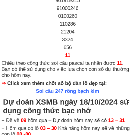
901919315
91000246
0100260
110286
21204
3324
656
11
Chiếu theo công thức soi cầu pascal ta nhận được
11
.
Bạn có thể sử dụng cho việc lựa chọn con số dự thưởng
cho hôm nay.
⇒
Click xem thêm chốt số bộ dàn lô đẹp tại:
Soi cầu 247 rồng bạch kim
Dự đoán XSMB ngày 18/10/2024 sử
dụng công thức bạc nhớ
+ Đề về
09
hôm qua – Dự đoán hôm nay sẽ có
13 – 31
+ Hôm qua có lô
03 – 30
Khả năng hôm nay sẽ về những
con lô
08 -80