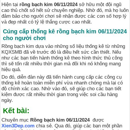
Hiện tại
rồng bạch kim 06/11/2024
sở hữu một đội ngũ
cao thủ chốt số hết sử chuyên nghiệp. Nhờ đó, mà họ luôn
đảm bảo cho người chơi sẽ nhận được các con số hợp lý
và đẹp nhất có tỷ lệ thắng cược cao nhất.
Cúng cấp thống kê rồng bạch kim 06/11/2024
cho người chơi
Rồng bạch kim dựa vào những số liệu thống kê từ những
KQXSMB đã về trước đó là điều hết sức cần thiết. Nếu
như các bạn tiến hành thống kê theo hình thức thủ công
thì sẽ tốn rất nhiều thời gian mà đôi khi nó không mang
hiệu quả.
Do đó, diễn đàn này đã tiến hành cung cấp các công cụ
thống kê hoàn toàn miễn phí vừa nhanh chóng mà lại có
độ chính xác cao. Nhờ vào đó, sẽ giúp cho các bạn tiết
kiệm được rất nhiều thời gian trong việc soi cầu hàng
ngày.
Kết bài:
Chuyên mục
Rồng bạch kim 06/11/2024
được
Xien3Dep.com
chia sẻ. Qua đó, giúp các bạn một phần