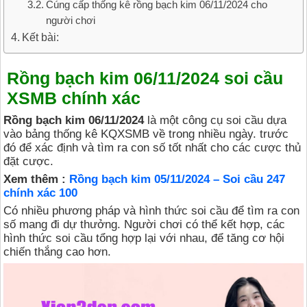
Cúng cấp thống kê rồng bạch kim 06/11/2024 cho
người chơi
Kết bài:
Rồng bạch kim 06/11/2024 soi cầu
XSMB chính xác
Rồng bạch kim 06/11/2024
là một công cụ soi cầu dựa
vào bảng thống kê KQXSMB về trong nhiều ngày. trước
đó để xác định và tìm ra con số tốt nhất cho các cược thủ
đặt cược.
Xem thêm :
Rồng bạch kim 05/11/2024 – Soi cầu 247
chính xác 100
Có nhiều phương pháp và hình thức soi cầu để tìm ra con
số mang đi dự thưởng. Người chơi có thể kết hợp, các
hình thức soi cầu tổng hợp lại với nhau, để tăng cơ hội
chiến thắng cao hơn.