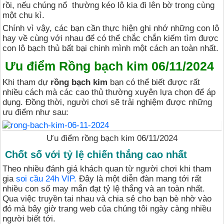
rồi, nếu chúng nổ thường kéo lô kia đi lên bờ trong cùng
một chu kì.
Chính vì vậy, các bạn cần thực hiện ghi nhớ những con lô
hay về cùng với nhau để có thể chắc chắn kiếm tìm được
con lô bạch thủ bất bại chinh mình một cách an toàn nhất.
Ưu điểm Rồng bạch kim 06/11/2024
Khi tham dự
rồng bạch kim
bạn có thể biết được rất
nhiều cách mà các cao thủ thường xuyên lựa chọn để áp
dụng. Đồng thời, người chơi sẽ trải nghiệm được những
ưu điểm như sau:
Ưu điểm rồng bạch kim 06/11/2024
Chốt số với tỷ lệ chiến thắng cao nhất
Theo nhiều đánh giá khách quan từ người chơi khi tham
gia
soi cầu 24h VIP.
Đây là một diễn đàn mang tới rất
nhiều con số may mắn đạt tỷ lệ thắng và an toàn nhất.
Qua việc truyền tai nhau và chia sẻ cho bạn bè nhờ vào
đó mà bây giờ trang web của chúng tôi ngày càng nhiều
người biết tới.