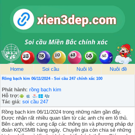
Home
Soi cầu
Nuôi lô
Nuôi đề
Rồng bạch kim 06/11/2024 - Soi cầu 247 chính xác 100
Phát hành:
rồng bạch kim
Hỗ trợ:
Tác giả:
soi cầu 247
Rồng bạch kim 06/11/2024 trong những năm gần đây.
Được nhận rất nhiều quan tâm từ các anh chị em lô thủ.
Bên cạnh, việc cung cấp các thông tin và phương pháp dự
đoán KQXSMB hàng ngày. Chuyên gia còn chia sẻ những