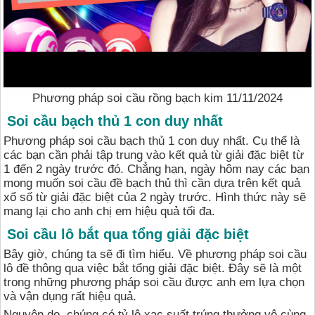
Phương pháp soi cầu rồng bạch kim 11/11/2024
Soi cầu bạch thủ 1 con duy nhất
Phương pháp soi cầu bạch thủ 1 con duy nhất. Cụ thể là
các bạn cần phải tập trung vào kết quả từ giải đặc biệt từ
1 đến 2 ngày trước đó. Chẳng hạn, ngày hôm nay các bạn
mong muốn soi cầu đề bạch thủ thì cần dựa trên kết quả
xổ số từ giải đặc biệt của 2 ngày trước. Hình thức này sẽ
mang lại cho anh chị em hiệu quả tối đa.
Soi cầu lô bắt qua tổng giải đặc biệt
Bây giờ, chúng ta sẽ đi tìm hiểu. Về phương pháp soi cầu
lô đề thông qua việc bắt tổng giải đặc biệt. Đây sẽ là một
trong những phương pháp soi cầu được anh em lựa chọn
và vận dụng rất hiệu quả.
Nguyên do, chúng có tỷ lệ xac suất trúng thưởng vô cùng