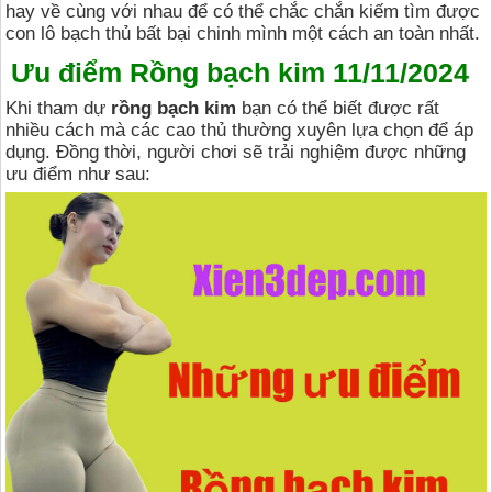
hay về cùng với nhau để có thể chắc chắn kiếm tìm được
con lô bạch thủ bất bại chinh mình một cách an toàn nhất.
Ưu điểm Rồng bạch kim 11/11/2024
Khi tham dự
rồng bạch kim
bạn có thể biết được rất
nhiều cách mà các cao thủ thường xuyên lựa chọn để áp
dụng. Đồng thời, người chơi sẽ trải nghiệm được những
ưu điểm như sau: