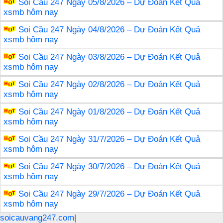
Soi Cầu 247 Ngày 05/8/2026 – Dự Đoán Kết Quả
xsmb hôm nay
Soi Cầu 247 Ngày 04/8/2026 – Dự Đoán Kết Quả
xsmb hôm nay
Soi Cầu 247 Ngày 03/8/2026 – Dự Đoán Kết Quả
xsmb hôm nay
Soi Cầu 247 Ngày 02/8/2026 – Dự Đoán Kết Quả
xsmb hôm nay
Soi Cầu 247 Ngày 01/8/2026 – Dự Đoán Kết Quả
xsmb hôm nay
Soi Cầu 247 Ngày 31/7/2026 – Dự Đoán Kết Quả
xsmb hôm nay
Soi Cầu 247 Ngày 30/7/2026 – Dự Đoán Kết Quả
xsmb hôm nay
Soi Cầu 247 Ngày 29/7/2026 – Dự Đoán Kết Quả
xsmb hôm nay
soicauvang247.com
|