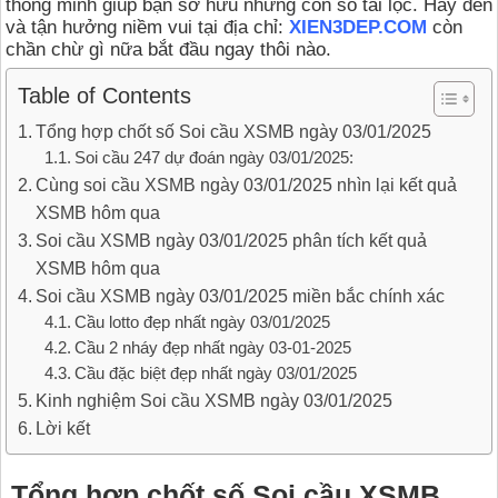
thông minh giúp bạn sở hữu những con số tài lộc. Hãy đến
và tận hưởng niềm vui tại địa chỉ:
XIEN3DEP.COM
còn
chần chừ gì nữa bắt đầu ngay thôi nào.
Table of Contents
Tổng hợp chốt số Soi cầu XSMB ngày 03/01/2025
Soi cầu 247 dự đoán ngày 03/01/2025:
Cùng soi cầu XSMB ngày 03/01/2025 nhìn lại kết quả
XSMB hôm qua
Soi cầu XSMB ngày 03/01/2025 phân tích kết quả
XSMB hôm qua
Soi cầu XSMB ngày 03/01/2025 miền bắc chính xác
Cầu lotto đẹp nhất ngày 03/01/2025
Cầu 2 nháy đẹp nhất ngày 03-01-2025
Cầu đặc biệt đẹp nhất ngày 03/01/2025
Kinh nghiệm Soi cầu XSMB ngày 03/01/2025
Lời kết
Tổng hợp chốt số Soi cầu XSMB