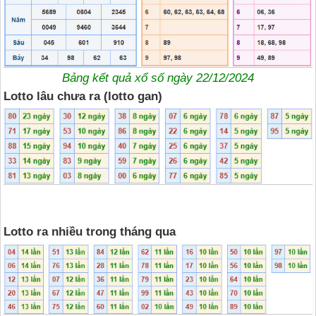
Bảng kết quả xổ số ngày 22/12/2024
Lotto lâu chưa ra (lotto gan)
Lotto ra nhiều trong tháng qua