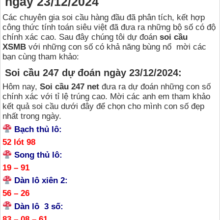
ngày 23/12/2024
Các chuyên gia soi cầu hàng đầu đã phân tích, kết hợp
công thức tính toán siêu việt đã đưa ra những bộ số có độ
chính xác cao. Sau đây chúng tôi dự đoán
soi cầu
XSMB
với những con số có khả năng bùng nổ mời các
bạn cùng tham khảo:
Soi cầu 247 dự đoán ngày 23/12/2024:
Hôm nay,
Soi cầu 247 net
đưa ra dự đoán những con số
chính xác với tỉ lệ trúng cao. Mời các anh em tham khảo
kết quả soi cầu dưới đây để chọn cho mình con số đẹp
nhất trong ngày.
Bạch thủ lô:
52 lót 98
Song thủ lô:
19 – 91
Dàn lô xiên 2:
56 – 26
Dàn lô 3 số:
83 – 08 – 61