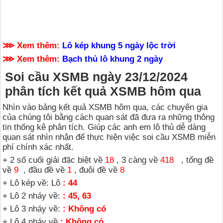
⋙ Xem thêm:
Lô kép khung 5 ngày lộc trời
⋙ Xem thêm:
Bạch thủ lô khung 2 ngày
Soi cầu XSMB ngày 23/12/2024
phân tích kết quả XSMB hôm qua
Nhìn vào bảng kết quả XSMB hôm qua, các chuyên gia
của chúng tôi bằng cách quan sát đã đưa ra những thông
tin thống kê phân tích. Giúp các anh em lô thủ dễ dàng
quan sát nhìn nhận để thực hiện việc soi cầu XSMB miễn
phí chính xác nhất.
+ 2 số cuối giải đặc biệt về
18
, 3 càng về
418
, tổng đề
về
9
,
đầu đề về
1
, đuôi đề về
8
+ Lô kép về: Lô
: 44
+ Lô 2 nháy về:
: 45, 63
+ Lô 3 nháy về:
: Không có
+ Lô 4 nháy về
: Không có