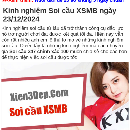
⋙Xem thêm:
Nuôi dàn đề 20 số khung 5 ngày chuẩn
Kinh nghiệm Soi cầu XSMB ngày
23/12/2024
Kinh nghiệm soi cầu từ lâu đã trở thành công cụ đắc lực
hộ trợ người chơi đạt được kết quả tối đa. Hiện nay vẫn
còn rất nhiều anh em lô thủ tò mò về những kinh nghiệm
soi cầu. Dưới đây là những kinh nghiệm mà các
chuyên
gia
Soi cầu 247 chính xác 100
muốn chia sẻ cho các bạn
để thực hiện việc soi cầu được tốt: