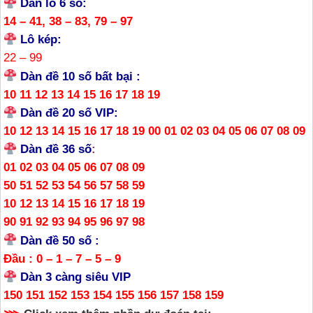
Dàn lô 6 số:
14 – 41, 38 – 83, 79 – 97
Lô kép:
22 – 99
Dàn đề 10 số bất bại :
10 11 12 13 14 15 16 17 18 19
Dàn đề 20 số VIP:
10 12 13 14 15 16 17 18 19 00 01 02 03 04 05 06 07 08 09
Dàn đề 36 số
:
01 02 03 04 05 06 07 08 09
50 51 52 53 54 56 57 58 59
10 12 13 14 15 16 17 18 19
90 91 92 93 94 95 96 97 98
Dàn đề 50 số :
Đầu : 0 – 1 – 7 – 5 – 9
Dàn 3 càng siêu VIP
150 151 152 153 154 155 156 157 158 159