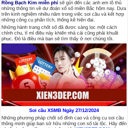
Rồng Bạch Kim miễn phí
sẽ gửi đến các anh em lô thủ
những thông tin về dự đoán xổ số miền Bắc hôm nay. Dựa
trên kinh nghiệm nhiều năm trong việc soi cầu
và kết hợp
những công cụ phân tích, thống kê hiện đại.
Những hành trang chốt số đã được sàng lọc một cách
chỉnh chu, tỉ mỉ điều này khiến nhà cái cũng phải khuất
phục. Đó là điều mà bạn sẽ tìm thấy ở nơi chúng tôi.
Soi cầu XSMB Ngày 27/12/2024
Những phương pháp chốt số đỉnh cao và công cụ soi cầu
thông minh giúp bạn sở hữu những con số tài lộc. Hãy đến