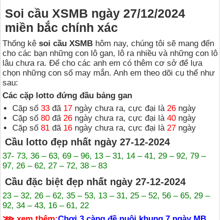
Soi cầu XSMB ngày 27/12/2024
miền bắc chính xác
Thống kê
soi cầu XSMB
hôm nay, chúng tôi sẽ mang đến
cho các bạn những con lô gan, lô ra nhiều và những con lô
lâu chưa ra. Để cho các anh em có thêm cơ sở để lựa
chọn những con số may mắn. Anh em theo dõi cụ thể như
sau:
Các cặp lotto đứng đầu bảng gan
Cặp số
33
đã
17
ngày chưa ra, cực đại là
26
ngày
Cặp số
80
đã
26
ngày chưa ra, cực đại là
40
ngày
Cặp số
81
đã
16
ngày chưa ra, cực đại là
27
ngày
Cầu lotto đẹp nhất ngày 27-12-2024
37- 73, 36 – 63, 69 – 96, 13 – 31, 14 – 41, 29 – 92, 79 –
97, 26 – 62, 27 – 72, 38 – 83
Cầu đặc biệt đẹp nhất ngày 27-12-2024
23 – 32, 26 – 62, 35 – 53, 13 – 31, 25 – 52, 56 – 65, 29 –
92, 34 – 43, 16 – 61, 22
⋙ xem thêm:
Chơi 3 càng đề nuôi khung 7 ngày MB