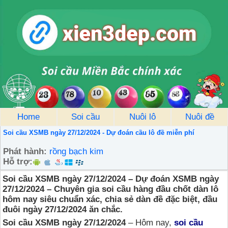
Home
Soi cầu
Nuôi lô
Nuôi đề
Soi cầu XSMB ngày 27/12/2024 - Dự đoán cầu lô đề miễn phí
Phát hành:
rồng bạch kim
Hỗ trợ:
Soi cầu XSMB ngày 27/12/2024 – Dự đoán XSMB ngày
27/12/2024 – Chuyên gia
soi cầu hàng đầu
chốt dàn lô
hôm nay siêu chuẩn xác, chia sẻ dàn đề đặc biệt, đầu
đuôi ngày 27/12/2024 ăn chắc.
Soi cầu XSMB ngày 27/12/2024
– Hôm nay,
soi cầu