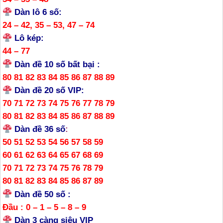
Dàn lô 6 số:
24 – 42, 35 – 53, 47 – 74
Lô kép:
44 – 77
Dàn đề 10 số bất bại :
80 81 82 83 84 85 86 87 88 89
Dàn đề 20 số VIP:
70 71 72 73 74 75 76 77 78 79
80 81 82 83 84 85 86 87 88 89
Dàn đề 36 số
:
50 51 52 53 54 56 57 58 59
60 61 62 63 64 65 67 68 69
70 71 72 73 74 75 76 78 79
80 81 82 83 84 85 86 87 89
Dàn đề 50 số :
Đầu : 0 – 1 – 5 – 8 – 9
Dàn 3 càng siêu VIP