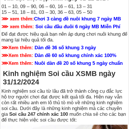
01 – 10, 09 – 90, 06 – 60, 16 – 61, 13 – 31
15 – 51, 18 – 81, 03 – 30, 36 – 63, 05 – 50
⋙ xem thêm:
Chơi 3 càng đề nuôi khung 7 ngày MB
⋙ xem thêm:
Soi cầu đầu đuôi 6 ngày MB Miễn Phí
Để đạt được hiệu quả bạn nên áp dụng chơi nuôi khung để
mang lại hiệu quả tối đa.
⋙Xem thêm:
Dàn đề 36 số khung 3 ngày
⋙Xem thêm:
Dàn đề 60 số khung chính xác 100%
⋙Xem thêm:
Nuôi dàn đề 20 số khung 5 ngày chuẩn
Kinh nghiệm Soi cầu XSMB ngày
31/12/2024
Kinh nghiệm soi cầu từ lâu đã trở thành công cụ đắc lực
hộ trợ người chơi đạt được kết quả tối đa. Hiện nay vẫn
còn rất nhiều anh em lô thủ tò mò về những kinh nghiệm
soi cầu. Dưới đây là những kinh nghiệm mà các
chuyên
gia
Soi cầu 247 chính xác 100
muốn chia sẻ cho các bạn
để thực hiện việc soi cầu được tốt: