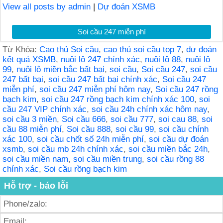
View all posts by admin
|
Dự đoán XSMB
Soi cầu 247 miễn phí
Từ Khóa:
Cao thủ Soi cầu
,
cao thủ soi cầu top 7
,
dự đoán
kết quả XSMB
,
nuôi lô 247 chính xác
,
nuôi lô 88
,
nuôi lô
99
,
nuôi lô miền bắc bất bại
,
soi cầu
,
Soi cầu 247
,
soi cầu
247 bất bại
,
soi cầu 247 bất bại chính xác
,
Soi cầu 247
miễn phí
,
soi cầu 247 miễn phí hôm nay
,
Soi cầu 247 rồng
bạch kim
,
soi cầu 247 rồng bạch kim chính xác 100
,
soi
cầu 247 VIP chính xác
,
soi cầu 24h chính xác hôm nay
,
soi cầu 3 miền
,
Soi cầu 666
,
soi cầu 777
,
soi cau 88
,
soi
cầu 88 miễn phí
,
Soi cầu 888
,
soi cầu 99
,
soi cầu chính
xác 100
,
soi cầu chốt số 24h miễn phí
,
soi cầu dự đoán
xsmb
,
soi cầu mb 24h chính xác
,
soi cầu miền bắc 24h
,
soi cầu miền nam
,
soi cầu miền trung
,
soi cầu rồng 88
chính xác
,
Soi cầu rồng bạch kim
Hỗ trợ - báo lỗi
Phone/zalo:
Email: