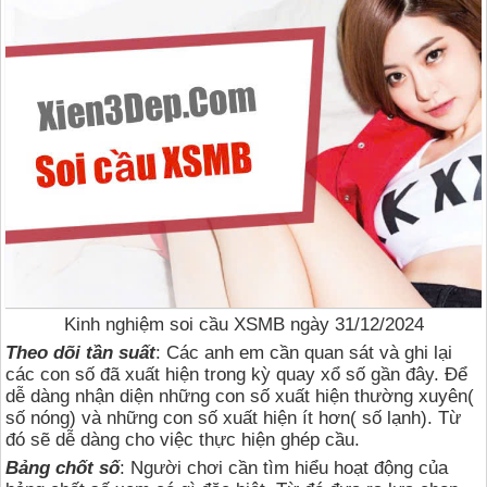
Kinh nghiệm soi cầu XSMB ngày 31/12/2024
Theo dõi tần suất
: Các anh em cần quan sát và ghi lại
các con số đã xuất hiện trong kỳ quay xổ số gần đây. Để
dễ dàng nhận diện những con số xuất hiện thường xuyên(
số nóng
) và những con số xuất hiện ít hơn( số lạnh). Từ
đó sẽ dễ dàng cho việc thực hiện ghép cầu.
Bảng chốt số
: Người chơi cần tìm hiểu hoạt động của