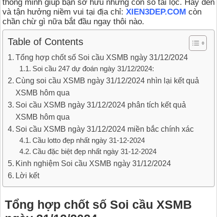
thông minh giúp bạn sở hữu những con số tài lộc. Hãy đến
và tận hưởng niềm vui tại địa chỉ:
XIEN3DEP.COM
còn
chần chừ gì nữa bắt đầu ngay thôi nào.
Table of Contents
Tổng hợp chốt số Soi cầu XSMB ngày 31/12/2024
Soi cầu 247 dự đoán ngày 31/12/2024:
Cùng soi cầu XSMB ngày 31/12/2024 nhìn lại kết quả
XSMB hôm qua
Soi cầu XSMB ngày 31/12/2024 phân tích kết quả
XSMB hôm qua
Soi cầu XSMB ngày 31/12/2024 miền bắc chính xác
Cầu lotto đẹp nhất ngày 31-12-2024
Cầu đặc biệt đẹp nhất ngày 31-12-2024
Kinh nghiệm Soi cầu XSMB ngày 31/12/2024
Lời kết
Tổng hợp chốt số Soi cầu XSMB