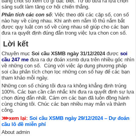
bảng chốt số xem có gì đặc biệt. Từ đó đưa ra lựa chọn
sáng suốt làm tăng cơ hội chiến thắng.
Phân tích các con số
: Việc theo dõi các cặp số, con số
nào hay về cùng nhau. Khi anh em nắm lô thủ nắm bắt
được quy luật con số về cùng nhau sẽ giúp cho các bạn
đưa ra quyết định đúng đắn trong việc lựa chon con số.
Lời kết
Chuyên mục
Soi cầu XSMB ngày 31/12/2024
được
soi
cầu 247 me
đưa ra dự đoán xsmb dựa trên nhiều góc nhìn
về những con số. Cùng với việc áp dụng phương pháp
soi cầu phân tích chọn lọc những con số hay để các bạn
tham khảo mỗi ngày.
Những con số chúng tôi đưa ra không khẳng định trúng
100%. Các bạn cần cân nhắc khi đưa ra quyết định sự lựa
chọn đúng đắn nhất. Cám ơn các bạn đã luôn đồng hành
cùng chúng tôi. Chúc các bạn nhiều may mắn và thành
công.
⋙xem lại:
Soi cầu XSMB ngày 29/12/2024 – Dự đoán
cầu lô đề miễn phí
About admin