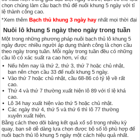
chọn chúng làm cầu bạch thủ để nuôi khung 5 ngày với tỉ
lệ thành công cao.
*Xem thêm
Bạch thủ khung 3 ngày hay
nhất mọi thời đại
Nuôi lô khung 5 ngày theo ngày trong tuần
Một trong những phương pháp nuôi bạch thủ lô khung 5
ngày được nhiều người áp dụng thành công là chọn cầu
theo ngày trong tuần. Mỗi ngày trong tuần đều có những
cầu lô có xác suất ra cao hơn, ví dụ:
Nếu hôm nay là thứ 2, thứ 3, thứ 7 hoặc chủ nhật,
bạn nên chọn cầu 33 để nuôi khung 5 ngày.
Vào thứ 7 hoặc chủ nhật, cầu 68-86 có tỷ lệ về rất
cao.
Thứ 4 và thứ 7 thường xuất hiện lô 89 với tỉ lệ khá
cao.
Lô 34 hay xuất hiện vào thứ 5 hoặc chủ nhật.
Các ngày thứ 4, thứ 5 và thứ 6 thì lô 77 thường
xuyên xuất hiện.
Bằng cách theo dõi bảng kết quả
xổ số
trong nhiều kỳ
quay, bạn sẽ dễ dàng lựa chọn được bộ số lô phù hợp để
nuôi bạch thủ lô khung 5 ngày một cách hiệu quả nhất.