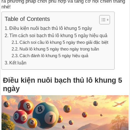
ra phương pháp chơi phù hợp và tăng cơ hội chiến thắng
nhé!
Table of Contents
Điều kiện nuôi bạch thủ lô khung 5 ngày
Tìm cách soi bạch thủ lô khung 5 ngày hiệu quả
Cách soi cầu lô khung 5 ngày theo giải đặc biệt
Nuôi lô khung 5 ngày theo ngày trong tuần
Cách đánh lô khung 5 ngày hiệu quả
Kết luận
Điều kiện nuôi bạch thủ lô khung 5
ngày