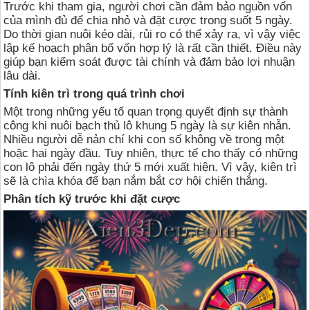
Trước khi tham gia, người chơi cần đảm bảo nguồn vốn
của mình đủ để chia nhỏ và đặt cược trong suốt 5 ngày.
Do thời gian nuôi kéo dài, rủi ro có thể xảy ra, vì vậy việc
lập kế hoạch phân bổ vốn hợp lý là rất cần thiết. Điều này
giúp bạn kiểm soát được tài chính và đảm bảo lợi nhuận
lâu dài.
Tính kiên trì trong quá trình chơi
Một trong những yếu tố quan trọng quyết định sự thành
công khi nuôi bạch thủ lô khung 5 ngày là sự kiên nhẫn.
Nhiều người dễ nản chí khi con số không về trong một
hoặc hai ngày đầu. Tuy nhiên, thực tế cho thấy có những
con lô phải đến ngày thứ 5 mới xuất hiện. Vì vậy, kiên trì
sẽ là chìa khóa để bạn nắm bắt cơ hội chiến thắng.
Phân tích kỹ trước khi đặt cược