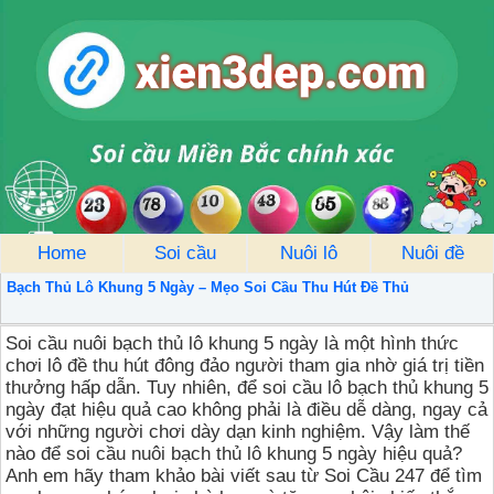
Home
Soi cầu
Nuôi lô
Nuôi đề
Bạch Thủ Lô Khung 5 Ngày – Mẹo Soi Cầu Thu Hút Đề Thủ
Soi cầu nuôi bạch thủ lô khung 5 ngày là một hình thức
chơi lô đề thu hút đông đảo người tham gia nhờ giá trị tiền
thưởng hấp dẫn. Tuy nhiên, để soi cầu lô bạch thủ khung 5
ngày đạt hiệu quả cao không phải là điều dễ dàng, ngay cả
với những người chơi dày dạn kinh nghiệm. Vậy làm thế
nào để soi cầu nuôi bạch thủ lô khung 5 ngày hiệu quả?
Anh em hãy tham khảo bài viết sau từ Soi Cầu 247 để tìm