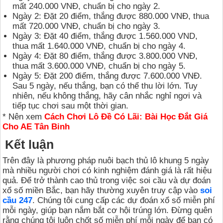
mất 240.000 VNĐ, chuẩn bị cho ngày 2.
Ngày 2: Đặt 20 điểm, thắng được 880.000 VNĐ, thua
mất 720.000 VNĐ, chuẩn bị cho ngày 3.
Ngày 3: Đặt 40 điểm, thắng được 1.560.000 VND,
thua mất 1.640.000 VNĐ, chuẩn bị cho ngày 4.
Ngày 4: Đặt 80 điểm, thắng được 3.800.000 VNĐ,
thua mất 3.600.000 VNĐ, chuẩn bị cho ngày 5.
Ngày 5: Đặt 200 điểm, thắng được 7.600.000 VNĐ.
Sau 5 ngày, nếu thắng, bạn có thể thu lời lớn. Tuy
nhiên, nếu không thắng, hãy cân nhắc nghỉ ngơi và
tiếp tục chơi sau một thời gian.
* Nên xem
Cách Chơi Lô Đề Có Lãi: Bài Học Đắt Giá
Cho AE Tân Binh
Kết luận
Trên đây là phương pháp nuôi bạch thủ lô khung 5 ngày
mà nhiều người chơi có kinh nghiệm đánh giá là rất hiệu
quả. Để trở thành cao thủ trong việc soi cầu và dự đoán
xổ số miền Bắc, bạn hãy thường xuyên truy cập vào
soi
cầu 247
. Chúng tôi cung cấp các dự đoán xổ số miễn phí
mỗi ngày, giúp bạn nắm bắt cơ hội trúng lớn. Đừng quên
rằng chúng tôi luôn chốt số miễn phí mỗi ngày để bạn có