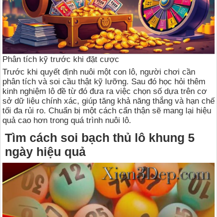
Phân tích kỹ trước khi đặt cược
Trước khi quyết định nuôi một con lô, người chơi cần
phân tích và soi cầu thật kỹ lưỡng. Sau đó học hỏi thêm
kinh nghiệm lô đề
từ đó đưa ra việc chọn số dựa trên cơ
sở dữ liệu chính xác, giúp tăng khả năng thắng và hạn chế
tối đa rủi ro. Chuẩn bị một cách cẩn thận sẽ mang lại hiệu
quả cao hơn trong quá trình nuôi lô.
Tìm cách soi bạch thủ lô khung 5
ngày hiệu quả