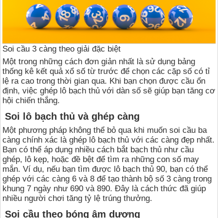
Soi cầu 3 càng theo giải đặc biệt
Một trong những cách đơn giản nhất là sử dụng bảng
thống kê kết quả xổ số từ trước để chọn các cặp số có tỉ
lệ ra cao trong thời gian qua. Khi bạn chọn được cầu ổn
định, việc ghép lô bạch thủ với dàn số sẽ giúp bạn tăng cơ
hội chiến thắng.
Soi lô bạch thủ và ghép càng
Một phương pháp không thể bỏ qua khi muốn soi cầu ba
càng chính xác là ghép lô bạch thủ với các càng đẹp nhất.
Bạn có thể áp dụng nhiều cách bắt bạch thủ như cầu
ghép, lô kẹp, hoặc đề bệt để tìm ra những con số may
mắn. Ví dụ, nếu bạn tìm được lô bạch thủ 90, bạn có thể
ghép với các càng 6 và 8 để tạo thành bộ số 3 càng trong
khung 7 ngày như 690 và 890. Đây là cách thức đã giúp
nhiều người chơi tăng tỷ lệ trúng thưởng.
Soi cầu theo bóng âm dương