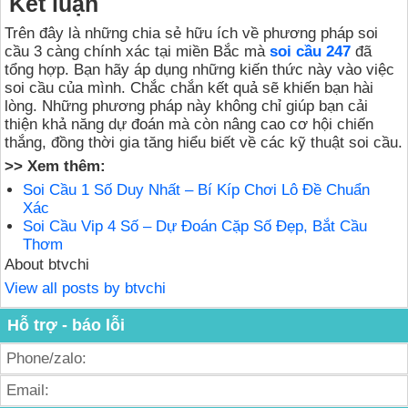
Kết luận
Trên đây là những chia sẻ hữu ích về phương pháp soi
cầu 3 càng chính xác tại miền Bắc mà
soi cầu 247
đã
tổng hợp. Bạn hãy áp dụng những kiến thức này vào việc
soi cầu của mình. Chắc chắn kết quả sẽ khiến bạn hài
lòng. Những phương pháp này không chỉ giúp bạn cải
thiện khả năng dự đoán mà còn nâng cao cơ hội chiến
thắng, đồng thời gia tăng hiểu biết về các kỹ thuật soi cầu.
>> Xem thêm:
Soi Cầu 1 Số Duy Nhất – Bí Kíp Chơi Lô Đề Chuẩn
Xác
Soi Cầu Vip 4 Số – Dự Đoán Cặp Số Đẹp, Bắt Cầu
Thơm
About btvchi
View all posts by btvchi
Hỗ trợ - báo lỗi
Phone/zalo:
Email: