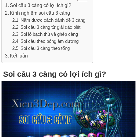
Soi cầu 3 càng có lợi ích gì?
Kinh nghiệm soi cầu 3 càng
Nắm được cách đánh đề 3 càng
Soi cầu 3 càng từ giải đặc biệt
Soi lô bạch thủ và ghép càng
Soi cầu theo bóng âm dương
Soi cầu 3 càng theo tổng
Kết luận
Soi cầu 3 càng có lợi ích gì?