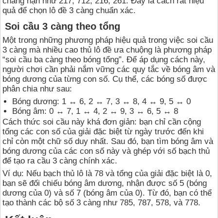
chẳng hạn như 217, 712, 216, 261. Đây là cách rất hiệu
quả để chọn lô đề 3 càng chuẩn xác.
Soi cầu 3 càng theo tổng
Một trong những phương pháp hiệu quả trong việc soi cầu
3 càng mà nhiều cao thủ lô đề ưa chuộng là phương pháp
“soi cầu ba càng theo bóng tổng”. Để áp dụng cách này,
người chơi cần phải nắm vững các quy tắc về bóng âm và
bóng dương của từng con số. Cụ thể, các bóng số được
phân chia như sau:
Bóng dương: 1 ↔ 6, 2 ↔ 7, 3 ↔ 8, 4 ↔ 9, 5 ↔ 0
Bóng âm: 0 ↔ 7, 1 ↔ 4, 2 ↔ 9, 3 ↔ 6, 5 ↔ 8
Cách thức soi cầu này khá đơn giản: bạn chỉ cần cộng
tổng các con số của giải đặc biệt từ ngày trước đến khi
chỉ còn một chữ số duy nhất. Sau đó, bạn tìm bóng âm và
bóng dương của các con số này và ghép với số bạch thủ
để tạo ra cầu 3 càng chính xác.
Ví dụ: Nếu bạch thủ lô là 78 và tổng của giải đặc biệt là 0,
bạn sẽ đối chiếu bóng âm dương, nhận được số 5 (bóng
dương của 0) và số 7 (bóng âm của 0). Từ đó, bạn có thể
tạo thành các bộ số 3 càng như 785, 787, 578, và 778.