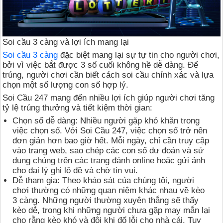
Soi cầu 3 càng và lợi ích mang lại
Soi cầu 3 càng
đặc biệt mang lại sự tự tin cho người chơi,
bởi vì việc bắt được 3 số cuối không hề dễ dàng. Để
trúng, người chơi cần biết cách soi cầu chính xác và lựa
chọn một số lượng con số hợp lý.
Soi Cầu 247 mang đến nhiều lợi ích giúp người chơi tăng
tỷ lệ trúng thưởng và tiết kiệm thời gian:
Chọn số dễ dàng: Nhiều người gặp khó khăn trong
việc chọn số. Với Soi Cầu 247, việc chọn số trở nên
đơn giản hơn bao giờ hết. Mỗi ngày, chỉ cần truy cập
vào trang web, sao chép các con số dự đoán và sử
dụng chúng trên các trang đánh online hoặc gửi ảnh
cho đại lý ghi lô đề và chờ tin vui.
Dễ tham gia: Theo khảo sát của chúng tôi, người
chơi thường có những quan niệm khác nhau về kèo
3 càng. Những người thường xuyên thắng sẽ thấy
kèo dễ, trong khi những người chưa gặp may mắn lại
cho rằng kèo khó và đôi khi đổ lỗi cho nhà cái. Tuy