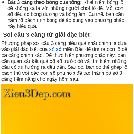
Bắt 3 càng theo bóng của tổng:
Khái niệm bóng lô
đề không xa lạ với những người chơi lô đề. Mỗi con
số đều có bóng dương và bóng âm. Cụ thể, bạn cần
nắm rõ cách tính bóng để áp dụng vào phương pháp
này hiệu quả.
Soi cầu 3 càng từ giải đặc biệt
Phương pháp soi cầu 3 càng hiệu quả nhất chính là dựa
vào giải đặc biệt của
xổ số
miền Bắc để tìm ra con lô đề
ba càng chính xác. Để thực hiện phương pháp này, bạn
cần quan sát kết quả xổ số trước đó và tìm kiếm những
cầu có xu hướng ra đều đặn. Sau đó, bạn có thể ghép lô
bạch thủ với các con số phù hợp để tạo thành bộ số 3
càng tiềm năng cho ngày hôm sau.