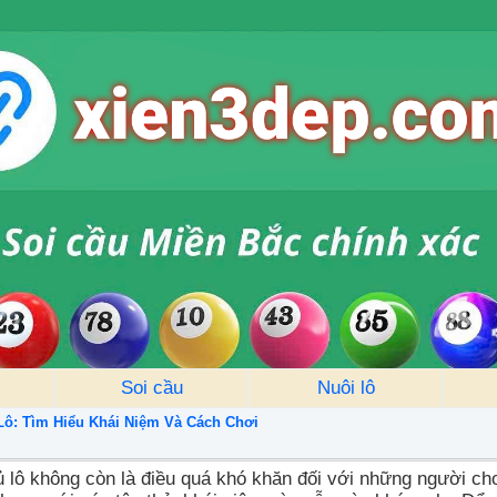
Soi cầu
Nuôi lô
Lô: Tìm Hiểu Khái Niệm Và Cách Chơi
ủ lô không còn là điều quá khó khăn đối với những người ch