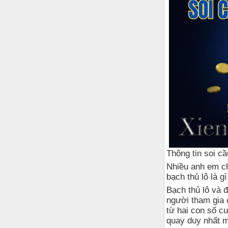
Thông tin soi cầ
Nhiều anh em ch
bạch thủ lô là g
Bạch thủ lô và 
người tham gia 
từ hai con số cu
quay duy nhất m