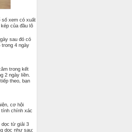
ổ số xem có xuất
 kép của đầu lô
ngày sau đó có
 trong 4 ngày
câm trong kết
g 2 ngày liền.
tiếp theo, bạn
iện, cơ hội
 tính chính xác
dọc từ giải 3
ng dọc như sau: