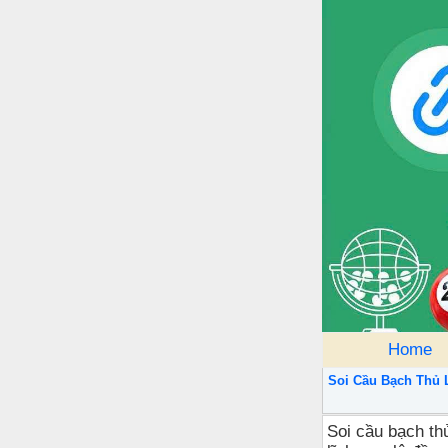
Home
Soi Cầu Bạch Thủ 
Soi cầu bạch th