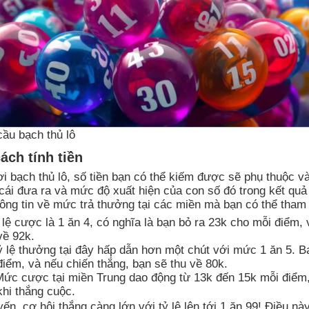
ầu bạch thủ lô
ch tính tiền
i bạch thủ lô, số tiền bạn có thể kiếm được sẽ phụ thuộc vào
ái đưa ra và mức độ xuất hiện của con số đó trong kết qu
hông tin về mức trả thưởng tại các miền mà bạn có thể tham
lệ cược là 1 ăn 4, có nghĩa là bạn bỏ ra 23k cho mỗi điểm, 
về 92k.
 lệ thưởng tại đây hấp dẫn hơn một chút với mức 1 ăn 5. Bạ
iểm, và nếu chiến thắng, bạn sẽ thu về 80k.
Mức cược tại miền Trung dao động từ 13k đến 15k mỗi điểm
khi thắng cuộc.
yến, cơ hội thắng càng lớn với tỷ lệ lên tới 1 ăn 99! Điều nà