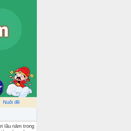
Nuôi đề
ơi lâu năm trong