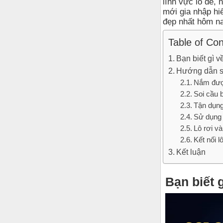
lĩnh vực lô đề,
mới gia nhập hi
đẹp nhất hôm na
Table of Co
Bạn biết gì v
Hướng dẫn so
Nắm được
Soi cầu 
Tận dụng
Sử dụng 
Lô rơi v
Kết nối 
Kết luận
Bạn biết 