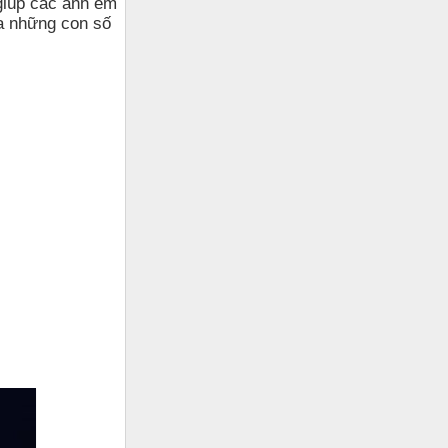
 giúp các anh em
ra những con số