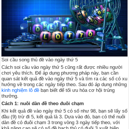
Soi cầu song thủ đề vào ngày thứ 5
Cách soi cầu vào ngày thứ 5 cũng rất được nhiều người
chơi yêu thích. Để áp dụng phương pháp này, bạn cần
quan sát kết quả đề vào ngày thứ 5 và tìm ra các số có xu
hướng về trong các ngày tiếp theo. Sau đó áp dụng những
kinh nghiệm lô đề
bạn biết để tối ưu hóa cơ hội trúng
thưởng.
Cách 1: nuôi dàn đề theo đuôi chạm
Khi kết quả đề vào ngày thứ 5 có số như 98, bạn sẽ lấy số
đầu (9) trừ đi 5, kết quả là 3. Dựa vào đó, bạn có thể nuôi
dàn đề có đuôi chạm 3 trong vòng 3 ngày tiếp theo, với
khả năng cao sẽ có số đề bạch thủ có đuôi 3 xuất hiện.