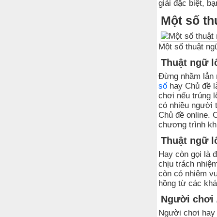
giải đặc biệt, b
Một số th
Một số thuật ng
Thuật ngữ l
Đừng nhầm lẫn n
số
hay Chủ đề là
chơi nếu trúng l
có nhiều người t
Chủ đề online. 
chương trình k
Thuật ngữ l
Hay còn gọi là đ
chịu trách nhiệ
còn có nhiệm vụ
hồng từ các kh
Người chơi 
Người chơi hay 