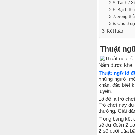
Tạch / Xị
Bạch thủ
Song thủ
Các thuậ
Kết luận
Thuật ngữ
Nắm được khái n
Thuật ngữ lô đ
những người mới
khăn, đặc biệt 
luyện.
Lô đề là trò ch
Trò chơi này dự
thưởng. Giải đặc
Trong bảng kết q
sẽ dự đoán 2 co
2 số cuối của bấ