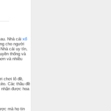
sau. Nhà cái
xổ
ởng cho người
Nhà cái uy tín,
ruyền thống và
hơn và nhiều
i chơi lô đề,
kèo. Các thầu đề
họ nhận được hoa
ược mà họ tin