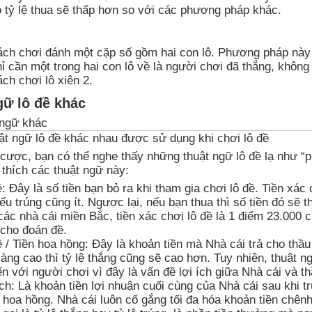
ó tỷ lệ thua sẽ thấp hơn so với các phương pháp khác.
cách chơi đánh một cặp số gồm hai con lô. Phương pháp này 
ỉ cần một trong hai con lô về là người chơi đã thắng, không
ch chơi lô xiên 2.
gữ lô đề khác
uật ngữ lô đề khác nhau được sử dụng khi chơi lô đề
 cược, bạn có thể nghe thấy những thuật ngữ lô đề lạ như “
 thích các thuật ngữ này:
: Đây là số tiền bạn bỏ ra khi tham gia chơi lô đề. Tiền xác c
ếu trúng cũng ít. Ngược lại, nếu bạn thua thì số tiền đó sẽ 
 các nhà cái miền Bắc, tiền xác chơi lô đề là 1 điểm 23.000 
 cho đoán đề.
ề / Tiền hoa hồng: Đây là khoản tiền mà Nhà cái trả cho thầ
 càng cao thì tỷ lệ thắng cũng sẽ cao hơn. Tuy nhiên, thuật ng
 với người chơi vì đây là vấn đề lợi ích giữa Nhà cái và th
ch: Là khoản tiền lợi nhuận cuối cùng của Nhà cái sau khi tr
hoa hồng. Nhà cái luôn cố gắng tối đa hóa khoản tiền chênh