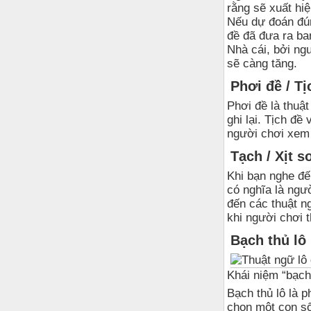
rằng sẽ xuất hiệ
Nếu dự đoán đún
đề đã đưa ra ban
Nhà cái, bởi ng
sẽ càng tăng.
Phơi đề / Tị
Phơi đề là thuậ
ghi lại. Tịch đề
người chơi xem 
Tạch / Xịt s
Khi bạn nghe đến
có nghĩa là ngư
đến các thuật ng
khi người chơi t
Bạch thủ lô
Khái niệm “bạch 
Bạch thủ lô là 
chọn một con số