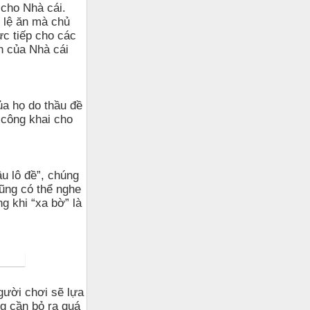
 cho Nhà cái.
 lệ ăn mà chủ
ực tiếp cho các
ận của Nhà cái
ủa họ do thầu đề
c công khai cho
ầu lô đề”, chúng
cũng có thể nghe
g khi “xa bờ” là
gười chơi sẽ lựa
g cần bỏ ra quá