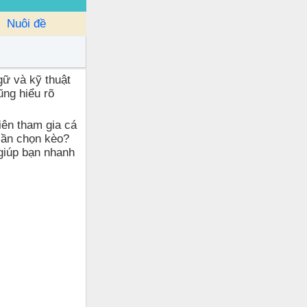
Nuôi đề
gữ và kỹ thuật
ũng hiểu rõ
iên tham gia cá
 lần chọn kèo?
 giúp bạn nhanh