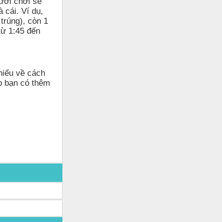
gười chơi sẽ
 cái. Ví dụ,
 trúng), còn 1
từ 1:45 đến
hiểu về cách
p bạn có thêm