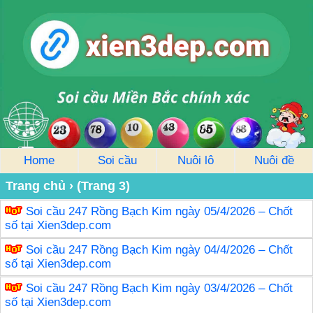
Home
Soi cầu
Nuôi lô
Nuôi đề
Trang chủ
› (Trang 3)
Soi cầu 247 Rồng Bạch Kim ngày 05/4/2026 – Chốt
số tại Xien3dep.com
Soi cầu 247 Rồng Bạch Kim ngày 04/4/2026 – Chốt
số tại Xien3dep.com
Soi cầu 247 Rồng Bạch Kim ngày 03/4/2026 – Chốt
số tại Xien3dep.com