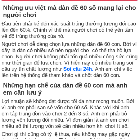
Những ưu việt mà dàn đề 60 số mang lại cho
người chơi
Đầu tiên phải kể đến xác suất trúng thưởng tương đối cao
lên đến 60%. Chính vì thế mà người chơi có thể yên tâm
về độ trúng thưởng của nó.
Người chơi dễ dàng chọn lựa những dàn đề 60 con. Bởi vì
đây là dàn có nhiều số nên người chơi có thể tha hồ lựa
chọn. Người chơi không phải tốn quá nhiều công sức cũng
như thời gian để lựa chọn. Vì hiện nay có nhiều trang soi
cầu uy tín chất lượng như
Soi cầu 24h
.
Anh em chỉ việc
lên trên hệ thống để tham khảo và chốt dàn 60 con.
Những hạn chế của dàn đề 60 con mà anh
em cần lưu ý
Lợi nhuận sẽ không đạt được tối đa như mong muốn. Bởi
vì anh em phải san sẻ vốn cho 60 số. Khác với khi anh
em tập trung dồn vào chơi 2 đến 3 số. Anh em phải bỏ
lượng vốn tương đối nhiều. Vì đơn giản là anh em chơi
nhiều số thì lượng vốn sẽ cần nhiều hơn khi chơi ít số.
Chơi gì thì cũng có tỷ lệ thua, nếu không may gặp ngày