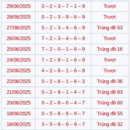
29/06/2025
0 – 2 – 3 – 7 – 1 – 9
Trượt
28/06/2025
0 – 2 – 3 – 8 – 6 – 9
Trượt
27/06/2025
5 – 2 – 3 – 4 – 6 – 9
Trúng đề 53
26/06/2025
7 – 2 – 3 – 4 – 6 – 9
Trượt
25/06/2025
7 – 2 – 0 – 1 – 6 – 9
Trúng đề 16
24/06/2025
7 – 2 – 8 – 1 – 6 – 9
Trượt
23/06/2025
4 – 2 – 8 – 1 – 6 – 9
Trượt
22/06/2025
0 – 2 – 8 – 1 – 6 – 3
Trúng đề 36
21/06/2025
0 – 2 – 8 – 1 – 4 – 7
Trúng đề 83
20/06/2025
0 – 2 – 8 – 6 – 4 – 7
Trúng đề 60
19/06/2025
0 – 5 – 8 – 6 – 9 – 7
Trúng đề 55
18/06/2025
3 – 5 – 8 – 6 – 9 – 7
Trúng đề 32