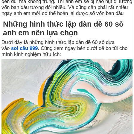
đen đủi mà không trúng. Thì anh em sẽ bị hao hụt đi lượng
vốn ban đầu tương đối nhiều. Và cũng cần phải rất nhiều
ngày anh em mới có thể hoàn lại được số vốn ban đầu
Những hình thức lập dàn đề 60 số
anh em nên lựa chọn
Dưới đây là những hình thức lập dàn đề 60 số dựa
vào
soi cầu 999
.
Cùng xem ngay bên dưới để bỏ túi cho
mình kinh nghiệm hữu ích: