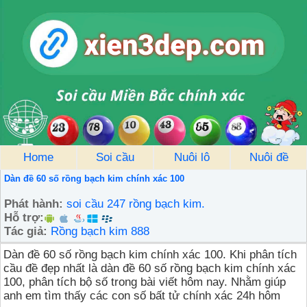
Home
Soi cầu
Nuôi lô
Nuôi đề
Dàn đề 60 số rồng bạch kim chính xác 100
Phát hành:
soi cầu 247 rồng bạch kim.
Hỗ trợ:
Tác giả:
Rồng bạch kim 888
Dàn đề 60 số rồng bạch kim chính xác 100. Khi phân tích
cầu đề đẹp nhất là dàn đề 60 số rồng bạch kim chính xác
100, phân tích bộ số trong bài viết hôm nay. Nhằm giúp
anh em tìm thấy các con số bất tử chính xác 24h hôm