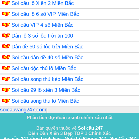
Soi cầu lô Xiên 2 Miền Bắc
Soi cầu lô 6 số VIP Miền Bắc
Soi cầu VIP 4 số Miền Bắc
Dàn lô 3 số lộc trời ăn 100
Dàn đề 50 số lộc trời Miền Bắc
Soi cầu dàn đề 40 số Miền Bắc
Soi cầu độc thủ lô Miền Bắc
Soi cầu song thủ kép Miền Bắc
Soi cầu 99 lô xiên 3 Miền Bắc
Soi cầu song thủ lô Miền Bắc
soicauvang247.com
|
Phân tích dự đoán xsmb chính xác nhất
Bản quyền thuộc về
Soi cầu 247
Diễn Đàn Xiên 3 Đẹp TOP 1 Chính Xác
Soi cầu 247 rồng bạch kim
-
Nuôi Lô Khung 247
-
Soi Cầu 247