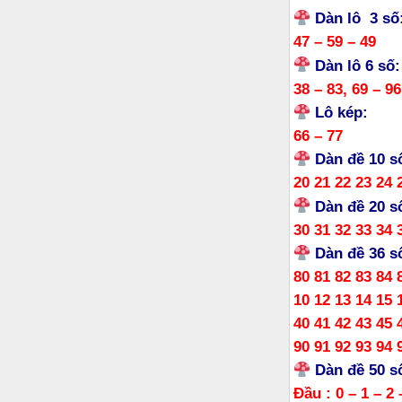
Dàn lô 3 số
47 – 59 – 49
Dàn lô 6 số
38 – 83, 69 – 96
Lô kép:
66 – 77
Dàn đề 10 số
20 21 22 23 24 
Dàn đề 20 s
30 31 32 33 34 
Dàn đề 36 s
80 81 82 83 84 
10 12 13 14 15 
40 41 42 43 45 
90 91 92 93 94 
Dàn đề 50 số
Đầu :
0 – 1 – 2 