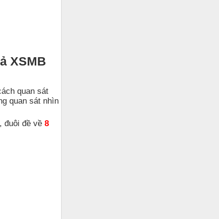
quả XSMB
cách quan sát
ng quan sát nhìn
, đuôi đề về
8