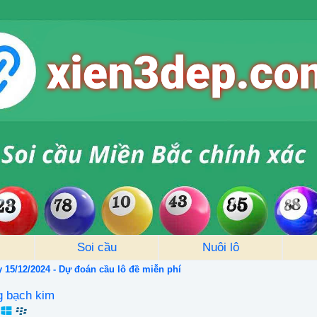
Soi cầu
Nuôi lô
15/12/2024 - Dự đoán cầu lô đề miễn phí
g bạch kim