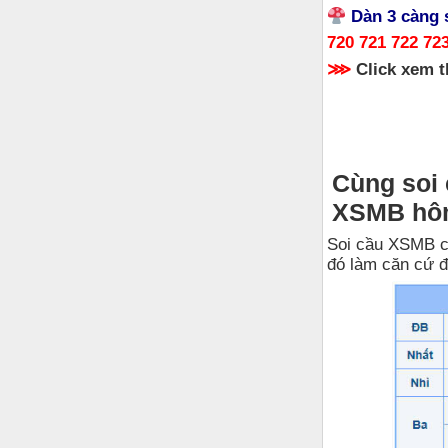
Dàn 3 càng 
720 721 722 72
⋙
Click xem 
Cùng soi 
XSMB hô
Soi cầu XSMB c
đó làm căn cứ để