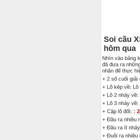
Soi cầu 
hôm qua
Nhìn vào bảng k
đã đưa ra những
nhận để thực hi
+ 2 số cuối giải
+ Lô kép về: Lô
+ Lô 2 nháy về:
+ Lô 3 nháy về:
+ Cặp lô đối:
: 
+ Đầu ra nhiều 
+ Đầu ra ít nháy
+ Đuôi ra nhiều