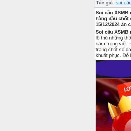
Tác giả:
soi cầ
Soi cầu XSMB 
hàng đầu
chốt 
15/12/2024 ăn c
Soi cầu XSMB n
lô thủ những th
năm trong việc 
trang chốt số đ
khuất phục. Đó 