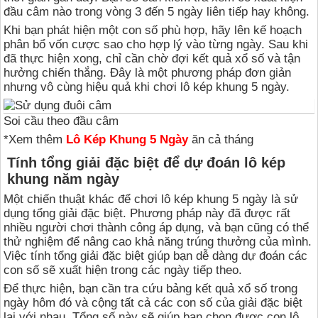
đầu câm nào trong vòng 3 đến 5 ngày liên tiếp hay không.
Khi bạn phát hiện một con số phù hợp, hãy lên kế hoạch
phân bổ vốn cược sao cho hợp lý vào từng ngày. Sau khi
đã thực hiện xong, chỉ cần chờ đợi kết quả xổ số và tận
hưởng chiến thắng. Đây là một phương pháp đơn giản
nhưng vô cùng hiệu quả khi chơi lô kép khung 5 ngày.
Soi cầu theo đầu câm
*Xem thêm
Lô Kép Khung 5 Ngày
ăn cả tháng
Tính tổng giải đặc biệt để dự đoán lô kép
khung năm ngày
Một chiến thuật khác để chơi lô kép khung 5 ngày là sử
dụng tổng giải đặc biệt. Phương pháp này đã được rất
nhiều người chơi thành công áp dụng, và bạn cũng có thể
thử nghiệm để nâng cao khả năng trúng thưởng của mình.
Việc tính tổng giải đặc biệt giúp bạn dễ dàng dự đoán các
con số sẽ xuất hiện trong các ngày tiếp theo.
Để thực hiện, bạn cần tra cứu bảng kết quả xổ số trong
ngày hôm đó và cộng tất cả các con số của giải đặc biệt
lại với nhau. Tổng số này sẽ giúp bạn chọn được con lô