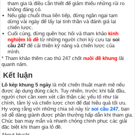
tham gia là điều cần thiết để giảm thiểu những rủi ro
không đáng có.
Nếu gặp chuỗi thua liên tiếp, đừng ngần ngại tạm
dừng vài ngày để lấy lại tinh thần và đánh giá lại
chiến lược.
Cuối cùng, đừng quên học hỏi và tham khảo
kinh
nghiệm lô đề
từ những người chơi kỳ cựu tại
soi
cầu 247
để cải thiện kỹ năng và chiến lược của
mình.
* Tham khảo thêm cao thủ 247 chốt
nuôi đề khung
lãi
quanh năm.
Kết luận
Lô kép khung 5 ngày
là một chiến thuật mạnh mẽ nếu
được áp dụng đúng cách. Tuy nhiên, trước khi bắt đầu,
người chơi cần xem xét cẩn thận các yếu tố như tài
chính, tâm lý và chiến lược chơi để đạt hiệu quả tối ưu.
Hy vọng rằng với những chia sẻ này từ
soi cầu 247
, bạn
sẽ dễ dàng giành được phần thưởng hấp dẫn khi tham gia.
Chúc bạn may mắn và nhanh chóng chinh phục các giải
đặc biệt khi tham gia lô đề.
About btvchi