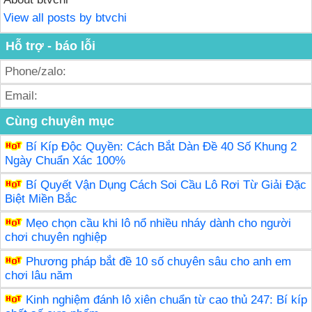
View all posts by btvchi
Hỗ trợ - báo lỗi
Phone/zalo:
Email:
Cùng chuyên mục
Bí Kíp Độc Quyền: Cách Bắt Dàn Đề 40 Số Khung 2
Ngày Chuẩn Xác 100%
Bí Quyết Vận Dụng Cách Soi Cầu Lô Rơi Từ Giải Đặc
Biệt Miền Bắc
Mẹo chọn cầu khi lô nổ nhiều nháy dành cho người
chơi chuyên nghiệp
Phương pháp bắt đề 10 số chuyên sâu cho anh em
chơi lâu năm
Kinh nghiệm đánh lô xiên chuẩn từ cao thủ 247: Bí kíp