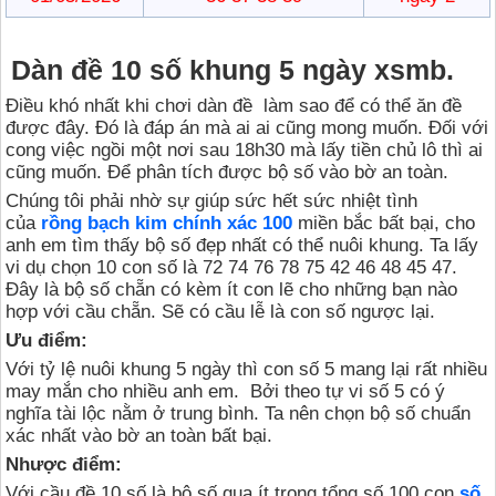
Dàn đề 10 số khung 5 ngày xsmb.
Điều khó nhất khi chơi dàn đề làm sao để có thể ăn đề
được đây. Đó là đáp án mà ai ai cũng mong muốn. Đối với
cong việc ngồi một nơi sau 18h30 mà lấy tiền chủ lô thì ai
cũng muốn. Để phân tích được bộ số vào bờ an toàn.
Chúng tôi phải nhờ sự giúp sức hết sức nhiệt tình
của
rồng bạch kim chính xác 100
miền bắc bất bại, cho
anh em tìm thấy bộ số đẹp nhất có thể nuôi khung. Ta lấy
vi dụ chọn 10 con số là 72 74 76 78 75 42 46 48 45 47.
Đây là bộ số chẵn có kèm ít con lẽ cho những bạn nào
hợp với cầu chẵn. Sẽ có cầu lễ là con số ngược lại.
Ưu điểm:
Với tỷ lệ nuôi khung 5 ngày thì con số 5 mang lại rất nhiều
may mắn cho nhiều anh em. Bởi theo tự vi số 5 có ý
nghĩa tài lộc nằm ở trung bình. Ta nên chọn bộ số chuẩn
xác nhất vào bờ an toàn bất bại.
Nhược điểm:
Với cầu đề 10 số là bộ số qua ít trong tổng số 100 con
số