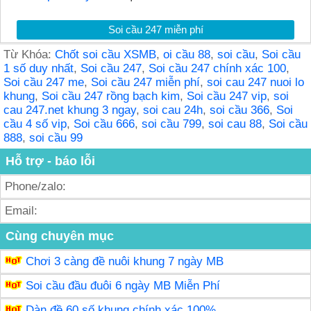
Soi cầu 247 miễn phí
Từ Khóa:
Chốt soi cầu XSMB
,
oi cầu 88
,
soi cầu
,
Soi cầu
1 số duy nhất
,
Soi cầu 247
,
Soi cầu 247 chính xác 100
,
Soi cầu 247 me
,
Soi cầu 247 miễn phí
,
soi cau 247 nuoi lo
khung
,
Soi cầu 247 rồng bạch kim
,
Soi cầu 247 vip
,
soi
cau 247.net khung 3 ngay
,
soi cau 24h
,
soi cầu 366
,
Soi
cầu 4 số vip
,
Soi cầu 666
,
soi cầu 799
,
soi cau 88
,
Soi cầu
888
,
soi cầu 99
Hỗ trợ - báo lỗi
Phone/zalo:
Email:
Cùng chuyên mục
Chơi 3 càng đề nuôi khung 7 ngày MB
Soi cầu đầu đuôi 6 ngày MB Miễn Phí
Dàn đề 60 số khung chính xác 100%