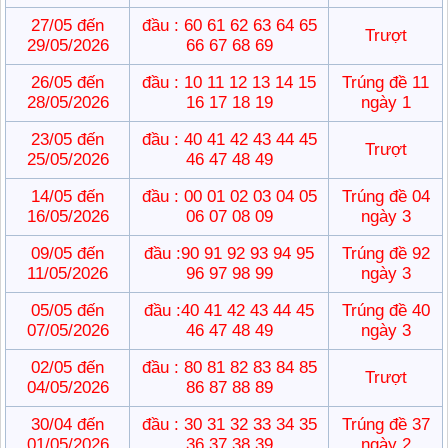
27/05 đến
đầu : 60 61 62 63 64 65
Trượt
29/05/2026
66 67 68 69
26/05 đến
đầu : 10 11 12 13 14 15
Trúng đề 11
28/05/2026
16 17 18 19
ngày 1
23/05 đến
đầu : 40 41 42 43 44 45
Trượt
25/05/2026
46 47 48 49
14/05 đến
đầu : 00 01 02 03 04 05
Trúng đề 04
16/05/2026
06 07 08 09
ngày 3
09/05 đến
đầu :90 91 92 93 94 95
Trúng đề 92
11/05/2026
96 97 98 99
ngày 3
05/05 đến
đầu :40 41 42 43 44 45
Trúng đề 40
07/05/2026
46 47 48 49
ngày 3
02/05 đến
đầu : 80 81 82 83 84 85
Trượt
04/05/2026
86 87 88 89
30/04 đến
đầu : 30 31 32 33 34 35
Trúng đề 37
01/05/2026
36 37 38 39
ngày 2