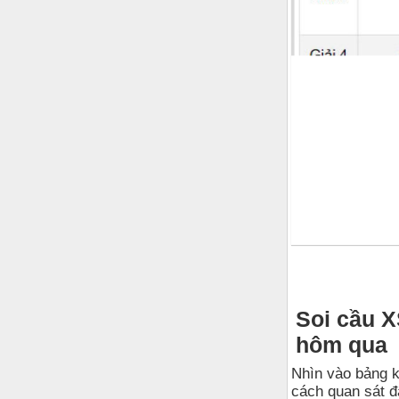
Soi cầu X
hôm qua
Nhìn vào bảng 
cách quan sát đ