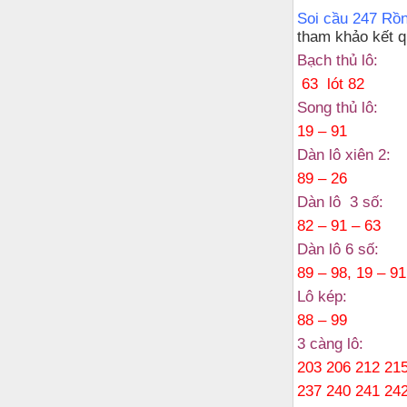
Soi cầu 247 Rồ
tham khảo kết q
Bạch thủ lô:
63 lót 82
Song thủ lô:
19 – 91
Dàn lô xiên 2:
89 – 26
Dàn lô 3 số:
82 – 91 – 63
Dàn lô 6 số:
89 – 98, 19 – 91
Lô kép:
88 – 99
3 càng lô:
203 206 212 21
237 240 241 24