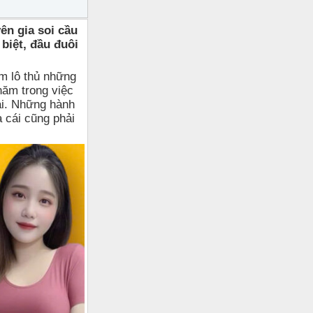
yên gia
soi cầu
biệt, đầu đuôi
m lô thủ những
năm trong việc
ại. Những hành
à cái cũng phải