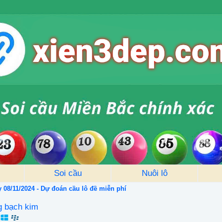
Soi cầu
Nuôi lô
08/11/2024 - Dự đoán cầu lô đề miễn phí
g bạch kim