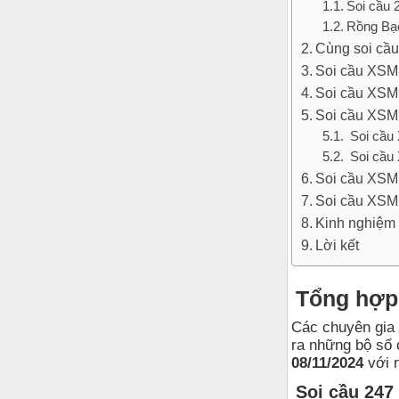
Soi cầu 
Rồng Bạc
Cùng soi cầ
Soi cầu XSM
Soi cầu XSMB
Soi cầu XSM
Soi cầu 
Soi cầu 
Soi cầu XSMB
Soi cầu XSM
Kinh nghiệm
Lời kết
Tổng hợp
Các chuyên gia 
ra những bộ số 
08/11/2024
với 
Soi cầu 247