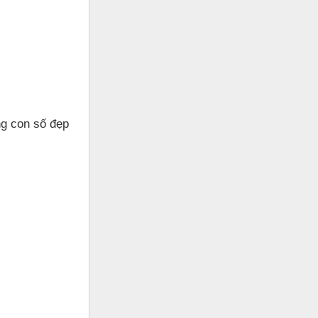
g con số đẹp