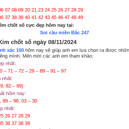
06 07 08 09 20 21 23 24 25 26 27 28 29
36 37 38 39 40 41 42 43 45 46 47 48 49
êm chốt số cực đẹp hôm nay tại:
Soi cầu miền Bắc 247
im chốt số ngày 08/11/2024
ính xác 100
hôm nay sẽ giúp anh em lựa chọn ra được nhữn
riêng mình. Mến mời các anh em tham khảo:
ẹp nhất:
40 – 71 – 72 – 29 – 89 – 91 – 97
 nhất:
49, 82 – 89)
hất hôm nay:
, 89 – 98, 03 – 30
p nhất:
25 26 27 28 29
35 36 37 38 39