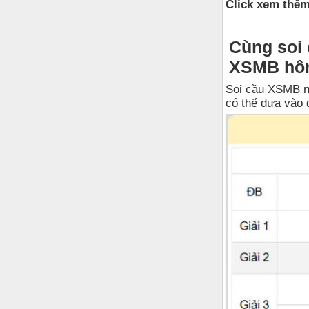
Click xem thêm
Cùng soi 
XSMB hô
Soi cầu XSMB n
có thể dựa vào đ