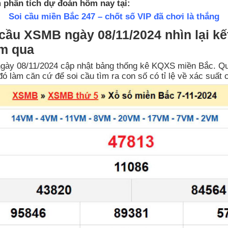
 phân tích dự đoán hôm nay tại:
Soi cầu miền Bắc 247 – chốt số VIP đã chơi là thắng
cầu XSMB ngày 08/11/2024 nhìn lại kế
m qua
gày 08/11/2024 cập nhật bảng thống kê KQXS miền Bắc. Qu
ó làm căn cứ để soi cầu tìm ra con số có tỉ lệ về xác suất 