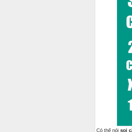
Có thể nói
soi c