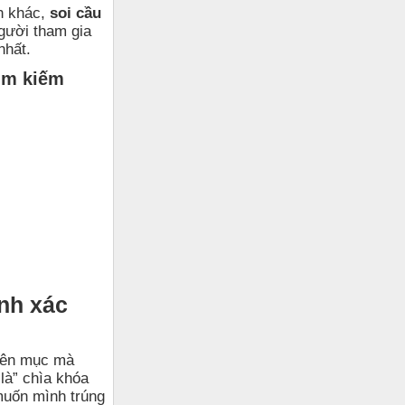
h khác,
soi cầu
người tham gia
nhất.
ìm kiếm
nh xác
yên mục mà
là” chìa khóa
muốn mình trúng