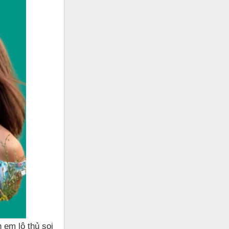
 em lô thủ soi