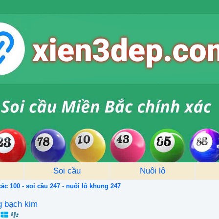
Soi cầu
Nuôi lô
ác 100 - soi cầu 247 - nuôi lô khung 247
g bạch kim