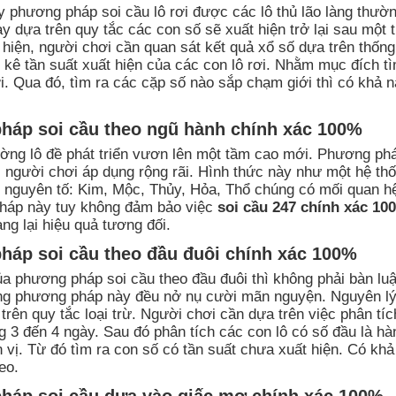
y phương pháp soi cầu lô rơi được các lô thủ lão làng thườ
 dựa trên quy tắc các con số sẽ xuất hiện trở lại sau một t
 hiện, người chơi cần quan sát kết quả xổ số dựa trên thống
 kê tần suất xuất hiện của các con lô rơi. Nhằm mục đích tì
ơi. Qua đó, tìm ra các cặp số nào sắp chạm giới thì có khả n
háp soi cầu theo ngũ hành chính xác 100%
ường lô đề phát triển vươn lên một tầm cao mới. Phương ph
người chơi áp dụng rộng rãi. Hình thức này như một hệ thố
 nguyên tố: Kim, Mộc, Thủy, Hỏa, Thổ chúng có mối quan hệ
háp này tuy không đảm bảo việc
soi cầu 247 chính xác 10
g lại hiệu quả tương đối.
háp soi cầu theo đầu đuôi chính xác 100%
ủa phương pháp soi cầu theo đầu đuôi thì không phải bàn l
ng phương pháp này đều nở nụ cười mãn nguyện. Nguyên lý
trên quy tắc loại trừ. Người chơi cần dựa trên việc phân tíc
ng 3 đến 4 ngày. Sau đó phân tích các con lô có số đầu là h
n vị. Từ đó tìm ra con số có tần suất chưa xuất hiện. Có khả
eo.