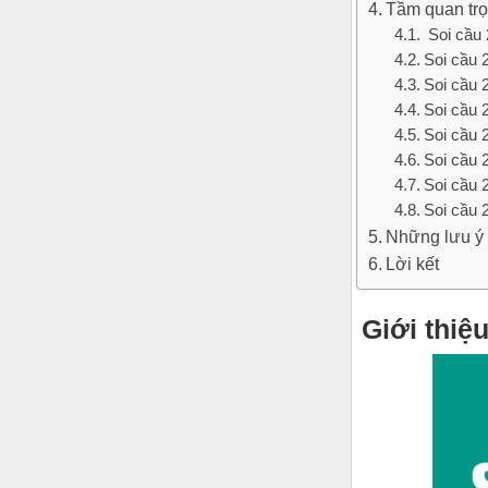
Tầm quan trọ
Soi cầu 
Soi cầu 
Soi cầu 
Soi cầu 
Soi cầu 
Soi cầu 
Soi cầu 
Soi cầu 
Những lưu ý 
Lời kết
Giới thiệ