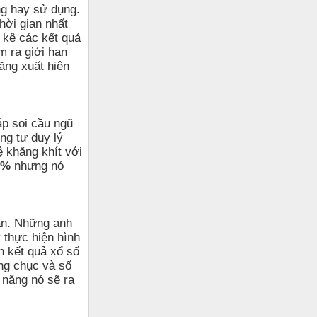
ng hay sử dụng.
hời gian nhất
 kê các kết quả
m ra giới hạn
ăng xuất hiện
áp soi cầu ngũ
ng tư duy lý
 khăng khít với
0%
nhưng nó
uận. Những anh
 thực hiện hình
h kết quả xổ số
àng chục và số
 năng nó sẽ ra