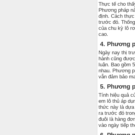
Thực tế cho thấ
Phương pháp này
định. Cách thực
trước đó. Thống
của chu kỳ lô r
cao.
4. Phương p
Ngày nay thị tr
hành cũng được 
luận. Bao gồm 5
nhau. Phương p
vẫn đảm bảo man
5. Phương p
Tính hiệu quả c
em lô thủ áp dụ
thức này là dựa 
ra trước đó tro
đuôi là hàng đơ
vào ngày tiếp th