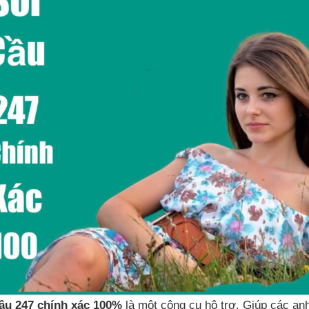
ầu 247 chính xác 100%
là một công cụ hộ trợ. Giúp các anh