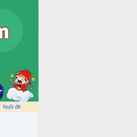
Nuôi đề