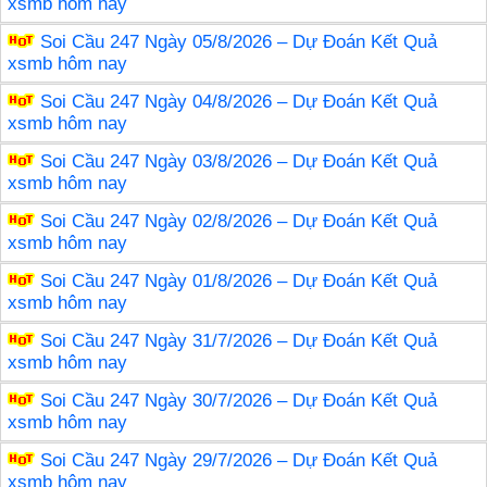
xsmb hôm nay
Soi Cầu 247 Ngày 05/8/2026 – Dự Đoán Kết Quả
xsmb hôm nay
Soi Cầu 247 Ngày 04/8/2026 – Dự Đoán Kết Quả
xsmb hôm nay
Soi Cầu 247 Ngày 03/8/2026 – Dự Đoán Kết Quả
xsmb hôm nay
Soi Cầu 247 Ngày 02/8/2026 – Dự Đoán Kết Quả
xsmb hôm nay
Soi Cầu 247 Ngày 01/8/2026 – Dự Đoán Kết Quả
xsmb hôm nay
Soi Cầu 247 Ngày 31/7/2026 – Dự Đoán Kết Quả
xsmb hôm nay
Soi Cầu 247 Ngày 30/7/2026 – Dự Đoán Kết Quả
xsmb hôm nay
Soi Cầu 247 Ngày 29/7/2026 – Dự Đoán Kết Quả
xsmb hôm nay