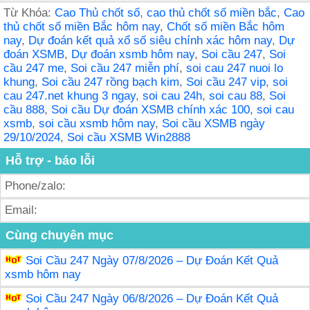
Từ Khóa:
Cao Thủ chốt số
,
cao thủ chốt số miền bắc
,
Cao
thủ chốt số miền Bắc hôm nay
,
Chốt số miền Bắc hôm
nay
,
Dự đoán kết quả xổ số siêu chính xác hôm nay
,
Dự
đoán XSMB
,
Dự đoán xsmb hôm nay
,
Soi cầu 247
,
Soi
cầu 247 me
,
Soi cầu 247 miễn phí
,
soi cau 247 nuoi lo
khung
,
Soi cầu 247 rồng bạch kim
,
Soi cầu 247 vip
,
soi
cau 247.net khung 3 ngay
,
soi cau 24h
,
soi cau 88
,
Soi
cầu 888
,
Soi cầu Dự đoán XSMB chính xác 100
,
soi cau
xsmb
,
soi cầu xsmb hôm nay
,
Soi cầu XSMB ngày
29/10/2024
,
Soi cầu XSMB Win2888
Hỗ trợ - báo lỗi
Phone/zalo:
Email:
Cùng chuyên mục
Soi Cầu 247 Ngày 07/8/2026 – Dự Đoán Kết Quả
xsmb hôm nay
Soi Cầu 247 Ngày 06/8/2026 – Dự Đoán Kết Quả