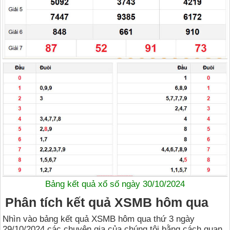
Bảng kết quả xổ số ngày 30/10/2024
Phân tích kết quả XSMB hôm qua
Nhìn vào bảng kết quả XSMB hôm qua thứ 3 ngày
29/10/2024 các chuyên gia của chúng tôi bằng cách quan