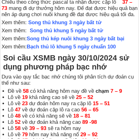
Chiếu theo công thức pascal ta nhận được cặp lô
37 –
73
mang đi dự thưởng hôm nay. Để đạt được hiệu quả bạn
nên áp dụng chơi nuôi khung đề đạt được hiệu quả tối đa.
Xem thêm:
Song thủ khung 3 ngày bất tử
Xem thêm:
Song thủ khung 5 ngày bất tử
Xem thêm:
Song thủ kép nuôi khung 3 ngày bất bại
Xem thêm:
Bạch thủ lô khung 5 ngày chuẩn 100
Soi cầu XSMB ngày 30/10/2024 sử
dụng phương pháp bạc nhớ
Dựa vào quy tắc bạc nhớ chúng tôi phân tích dự đoán cụ
thể như sau:
Đề về
58
có khả năng hôm nay đề về
chạm
7 – 9
Lô về
19
khả năng cao sẽ về
25 – 52
Lô về
23
dự đoán hôm nay ra cặp lô
15 – 51
Lô
47
về dự đoán cặp lô ra cao
56 – 65
Lô
48
về có khả năng sẽ về
18 – 81
Lô
52
về dự đoán khả năng cao
89 -98
Lô
58
về
39 – 93
sẽ ra hôm nay
Lô về
79
hôm nay khả năng nổ
29 – 92