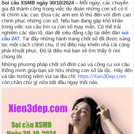
Soi cầu XSMB ngày 30/10/2024
– Mỗi ngày, các chuyên
gia đã thành công trong việc dự đoán những con số có tỉ
lệ chính xác cao. Đưa các anh em lô thủ đến với đỉnh cao
chinh phục những con số. Nếu bạn đang gặp khó khăn
trong việc soi cầu tìm ra con số may mắn. Có thể trải
nghiệm các dàn lô, dàn đề siêu đẳng cấp tại diễn đàn
soi
cầu 247
. Tại đây những hành trang chốt số đã được sàng
lọc một cách chỉnh chu, tỉ mỉ điều này khiến nhà cái cũng
phải khuất phục. Đó là điều mà bạn sẽ tìm thấy ở nơi
chúng tôi.
Những phương pháp chốt số đỉnh cao và công cụ soi cầu
thông minh giúp bạn sở hữu những con số tài lộc. Hãy đến
và tận hưởng niềm vui tại địa chỉ:
https://Xien3Dep.com
còn chần chừ gì nữa bắt đầu ngay thôi nào.