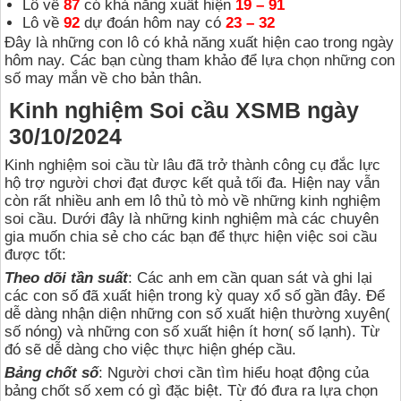
Lô về
87
có khả năng xuất hiện
19 – 91
Lô về
92
dự đoán hôm nay có
23 – 32
Đây là những con lô có khả năng xuất hiện cao trong ngày
hôm nay. Các bạn cùng tham khảo để lựa chọn những con
số may mắn về cho bản thân.
Kinh nghiệm Soi cầu XSMB ngày
30/10/2024
Kinh nghiệm soi cầu từ lâu đã trở thành công cụ đắc lực
hộ trợ người chơi đạt được kết quả tối đa. Hiện nay vẫn
còn rất nhiều anh em lô thủ tò mò về những kinh nghiệm
soi cầu. Dưới đây là những kinh nghiệm mà các chuyên
gia muốn chia sẻ cho các bạn để thực hiện việc soi cầu
được tốt:
Theo dõi tần suất
: Các anh em cần quan sát và ghi lại
các con số đã xuất hiện trong kỳ quay xổ số gần đây. Để
dễ dàng nhận diện những con số xuất hiện thường xuyên(
số nóng) và những con số xuất hiện ít hơn( số lạnh). Từ
đó sẽ dễ dàng cho việc thực hiện ghép cầu.
Bảng chốt số
: Người chơi cần tìm hiểu hoạt động của
bảng chốt số xem có gì đặc biệt. Từ đó đưa ra lựa chọn